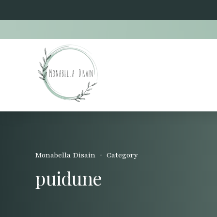
Monabella Disain
Category
puidune