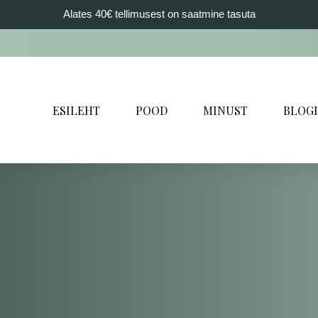
Alates 40€ tellimusest on saatmine tasuta
ESILEHT
POOD
MINUST
BLOGI