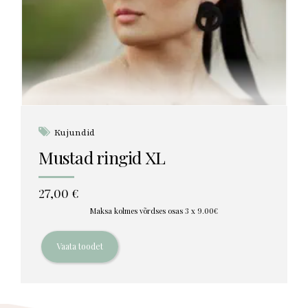
Kujundid
Mustad ringid XL
27,00
€
Maksa kolmes võrdses osas 3 x 9.00€
Vaata toodet