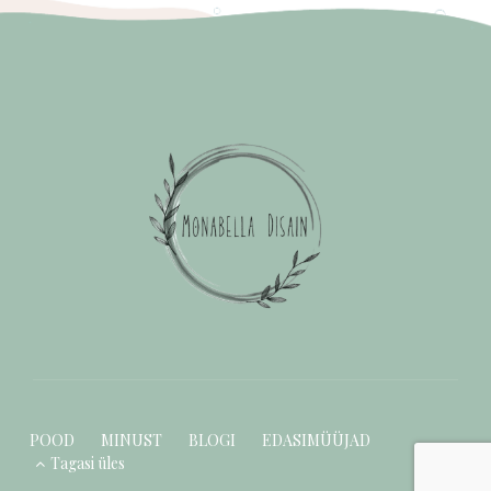
POOD
MINUST
BLOGI
EDASIMÜÜJAD
Tagasi üles