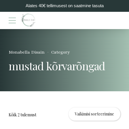
Alates 40€ tellimusest on saatmine tasuta
Monabella Disain
Category
mustad kõrvarõngad
Kõik 2 tulemust