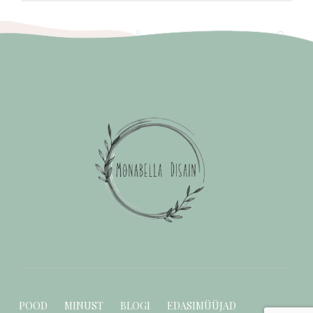
POOD
MINUST
BLOGI
EDASIMÜÜJAD