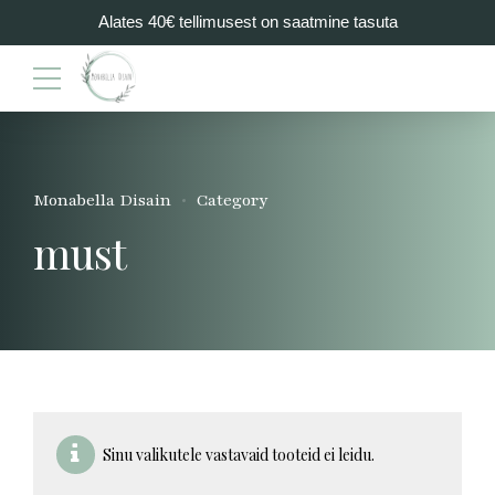
Alates 40€ tellimusest on saatmine tasuta
Monabella Disain
Category
must
Sinu valikutele vastavaid tooteid ei leidu.