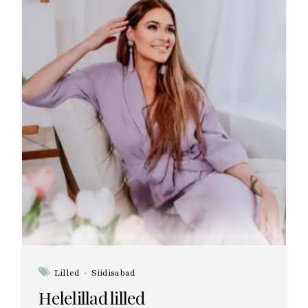
Lilled
Siidisabad
Helelillad lilled