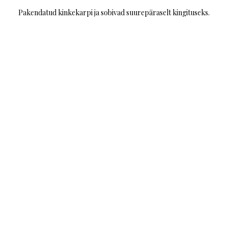
Pakendatud kinkekarpi ja sobivad suurepäraselt kingituseks.