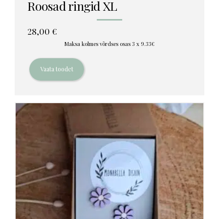
Roosad ringid XL
28,00
€
Maksa kolmes võrdses osas 3 x 9.33€
Vaata toodet