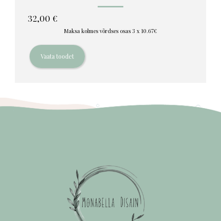
32,00
€
Maksa kolmes võrdses osas 3 x 10.67€
Vaata toodet