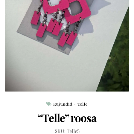
Kujundid
Telle
“Telle” roosa
SKU:
Telle5