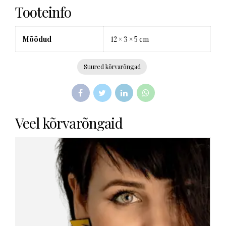
Tooteinfo
Mõõdud
12 × 3 × 5 cm
Suured kõrvarõngad
Veel kõrvarõngaid