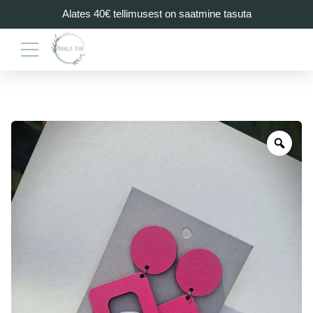
Alates 40€ tellimusest on saatmine tasuta
Zoo