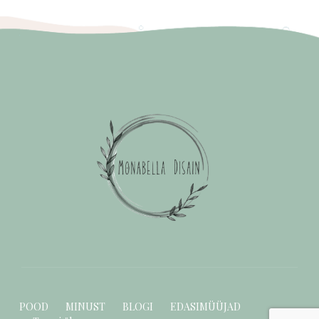
POOD
MINUST
BLOGI
EDASIMÜÜJAD