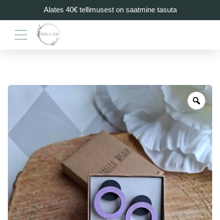
Alates 40€ tellimusest on saatmine tasuta
Zoo