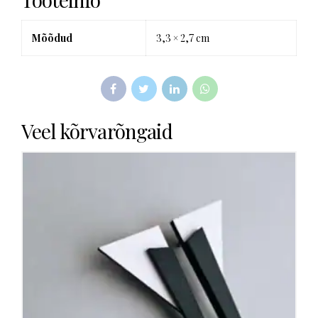
Mõõdud
3,3 × 2,7 cm
Veel kõrvarõngaid