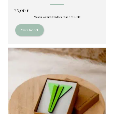
25,00
€
Maksa kolmes võrdses osas 3 x 8.33€
Vaata toodet