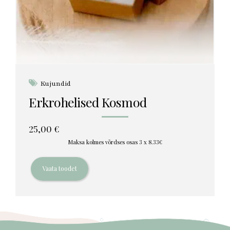
Kujundid
Erkrohelised Kosmod
25,00
€
Maksa kolmes võrdses osas 3 x 8.33€
Vaata toodet