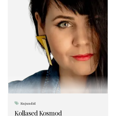
Kujundid
Kollased Kosmod