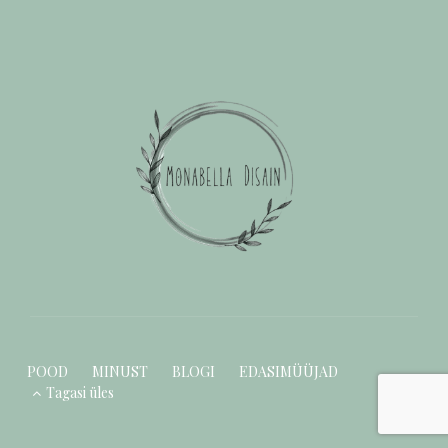
POOD
MINUST
BLOGI
EDASIMÜÜJAD
Tagasi üles